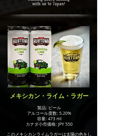
with us to Japan!
メキシカン・ライム・ラガー
製品: ビール
アルコール度数: 5.20%
容量: 473 ml
カナダ小売価格: JPY 550
このメキシカンライムラガーは太陽の色をし