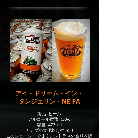
アイ・ドリーム・イン・
タンジェリン・NEIPA
製品: ビール
アルコール度数: 6.0%
容量: 473 ml
カナダ小売価格: JPY 550
このジューシーで甘く、シトラスの香りが際