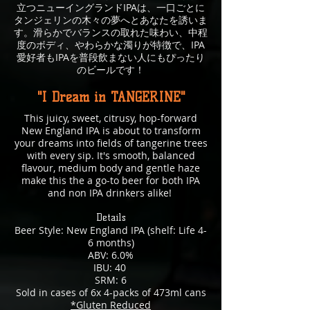
立つニューイングランドIPAは、一口ごとに
タンジェリンの木々の夢へとあなたを誘いま
す。滑らかでバランスの取れた味わい、中程
度のボディ、やわらかな濁りが特徴で、IPA
愛好者もIPAを普段飲まない人にもぴったり
のビールです！
"I Dream in TANGERINE"
This juicy, sweet, citrusy, hop-forward
New England IPA is about to transform
your dreams into fields of tangerine trees
with every sip. It's smooth, balanced
flavour, medium body and gentle haze
make this the a go-to beer for both IPA
and non IPA drinkers alike!
Details
Beer Style: New England IPA (shelf: Life 4-
6 months)
ABV: 6.0%
IBU: 40
SRM: 6
Sold in cases of 6x 4-packs of 473ml cans
*Gluten Reduced