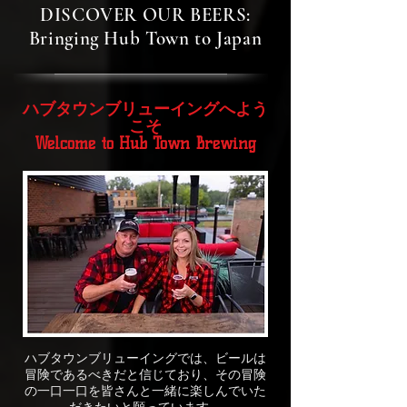
DISCOVER OUR BEERS:
Bringing Hub Town to Japan
ハブタウンブリューイングへよう
こそ
Welcome to Hub Town Brewing
ハブタウンブリューイングでは、ビールは
冒険であるべきだと信じており、その冒険
の一口一口を皆さんと一緒に楽しんでいた
だきたいと願っています。